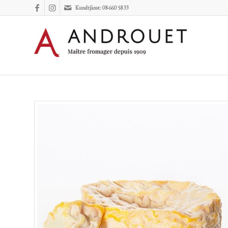
Kundtjänst: 08-660 58 33