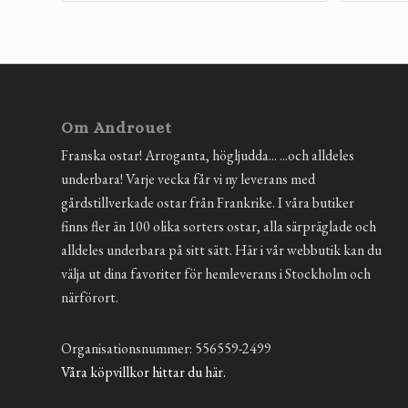
Om Androuet
Franska ostar! Arroganta, högljudda... ...och alldeles
underbara! Varje vecka får vi ny leverans med
gårdstillverkade ostar från Frankrike. I våra butiker
finns fler än 100 olika sorters ostar, alla särpräglade och
alldeles underbara på sitt sätt. Här i vår webbutik kan du
välja ut dina favoriter för hemleverans i Stockholm och
närförort.
Organisationsnummer: 556559-2499
Våra köpvillkor hittar du här.