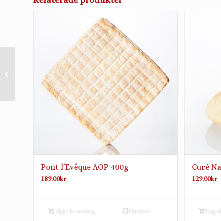
Relaterade produkter
Brie de Meaux AOP Res
Androuet 250g
Pont l’Evêque AOP 400g
Curé Na
189.00
kr
129.00
kr
Lägg till i varukorg
Detaljinfo
Lägg ti