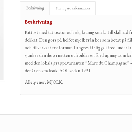
Beskrivning
Ytterligare information
Beskrivning
Kittost med tät textur och rik, krämig smak. Till skillnad
delikat. Den görs på helfet mjölk från kor som betat på fä
och tillverkas i tre format. Langres får ligga i fred under
sjunker den ihop i mitten och bildar en fördjupning som ka
med den lokala grappavarianten ”Marc du Champagne” – vi 
det är en smaksak. AOP sedan 1991.
Allergener; MJÖLK.