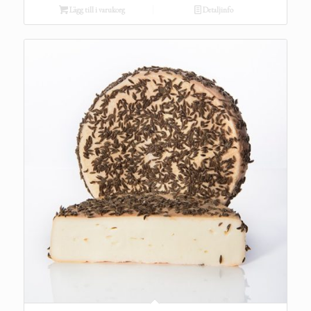
Lägg till i varukorg
Detaljinfo