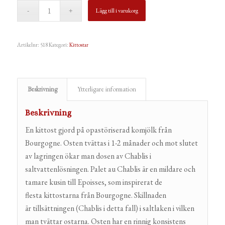
Lägg till i varukorg
Artikelnr:
518
Kategori:
Kittostar
Beskrivning
Ytterligare information
Beskrivning
En kittost gjord på opastöriserad komjölk från
Bourgogne. Osten tvättas i 1-2 månader och mot slutet
av lagringen ökar man dosen av Chablis i
saltvattenlösningen. Palet au Chablis är en mildare och
tamare kusin till Epoisses, som inspirerat de
flesta kittostarna från Bourgogne. Skillnaden
är tillsättningen (Chablis i detta fall) i saltlaken i vilken
man tvättar ostarna. Osten har en rinnig konsistens