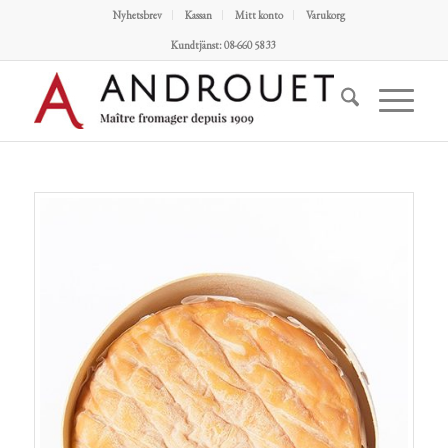
Nyhetsbrev
Kassan
Mitt konto
Varukorg
Kundtjänst: 08-660 58 33