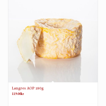
Langres AOP 180g
119.00
kr