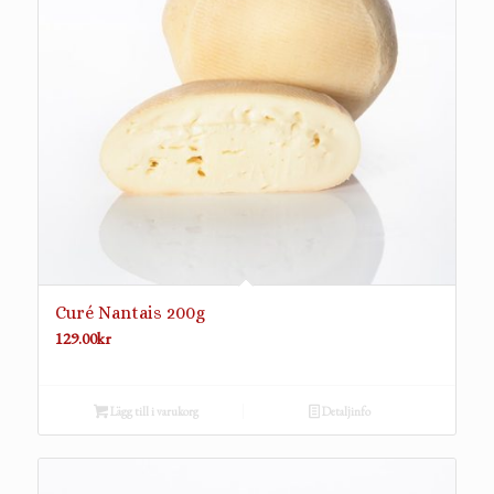
Curé Nantais 200g
129.00
kr
Lägg till i varukorg
Detaljinfo