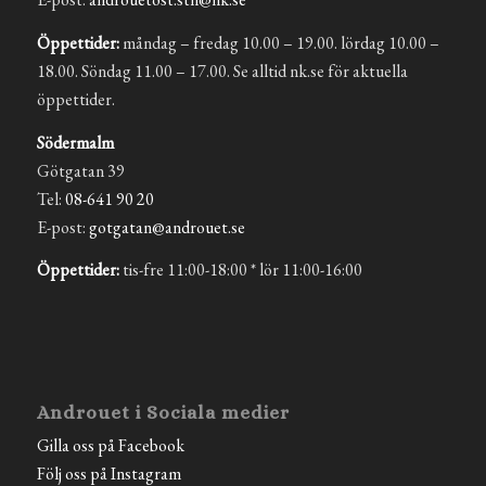
Öppettider:
måndag – fredag 10.00 – 19.00. lördag 10.00 –
18.00. Söndag 11.00 – 17.00. Se alltid nk.se för aktuella
öppettider.
Södermalm
Götgatan 39
Tel:
08-641 90 20
E-post:
gotgatan@androuet.se
Öppettider:
tis-fre 11:00-18:00 * lör 11:00-16:00
Androuet i Sociala medier
Gilla oss på Facebook
Följ oss på Instagram