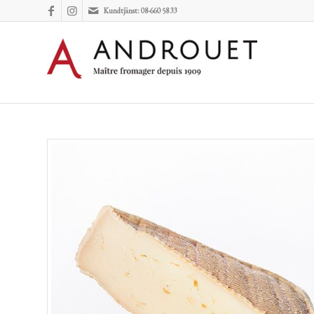
Kundtjänst: 08-660 58 33