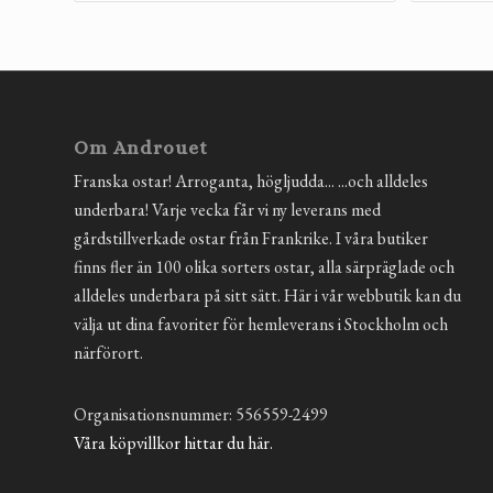
Om Androuet
Franska ostar! Arroganta, högljudda... ...och alldeles
underbara! Varje vecka får vi ny leverans med
gårdstillverkade ostar från Frankrike. I våra butiker
finns fler än 100 olika sorters ostar, alla särpräglade och
alldeles underbara på sitt sätt. Här i vår webbutik kan du
välja ut dina favoriter för hemleverans i Stockholm och
närförort.
Organisationsnummer: 556559-2499
Våra köpvillkor hittar du här.