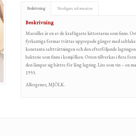
Beskrivning
Ytterligare information
Beskrivning
Maroilles är en av de kraftigaste kittostarna som finns. O
fyrkantiga formar tvättas upprepade gånger med saltlake,
konstanta salttvättningen och den efterföljande lagringen
bakterie som finns i komjölken. Osten tillverkas i flera fo
den lämpar sig bättre för lång lagring. Lite som vin – en 
1955.
Allergener; MJÖLK.