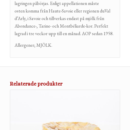
lagringen påbörjas. Enligt appellationen måste
osten komma från Haute-Savoie eller regionen duVal
d’Arly, i Savoie och tillverkas endast på mjölk från
Abondance-, Tarine- och Montbéliarde-kor. Perfekt
lagrad i tre veckor upp till en månad. AOP sedan 1958.
Allergener; MJÖLK.
Relaterade produkter