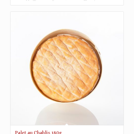
Palet au Chablis 180g