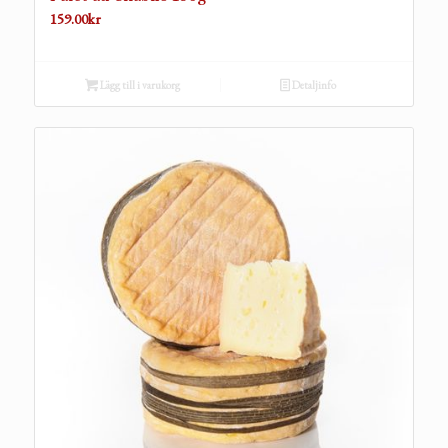
159.00
kr
Lägg till i varukorg
Detaljinfo