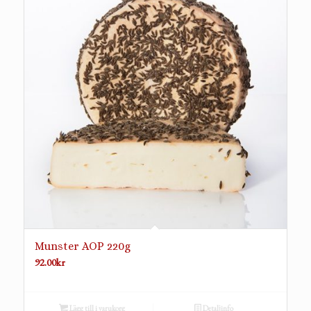
Munster AOP 220g
92.00
kr
Lägg till i varukorg
Detaljinfo