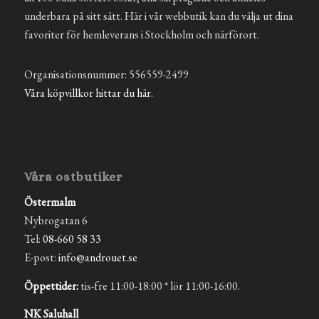
underbara på sitt sätt. Här i vår webbutik kan du välja ut dina
favoriter för hemleverans i Stockholm och närförort.
Organisationsnummer: 556559-2499
Våra köpvillkor hittar du här.
Våra ostbutiker
Östermalm
Nybrogatan 6
Tel:
08-660 58 33
E-post:
info@androuet.se
Öppettider:
tis-fre 11:00-18:00 * lör 11:00-16:00.
NK Saluhall