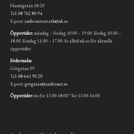
Hamngatan 18-20
Tel:
08 762 80 94
E-post:
androuetost.sth@nk.se
Öppettider:
måndag – fredag 10.00 – 19.00. lördag 10.00 –
18.00. Söndag 11.00 – 17.00. Se alltid nk.se för aktuella
öppettider.
Södermalm
Götgatan 39
Tel:
08-641 90 20
E-post:
gotgatan@androuet.se
Öppettider:
tis-fre 11:00-18:00 * lör 11:00-16:00