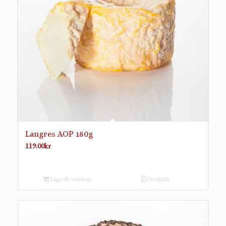
Langres AOP 180g
119.00
kr
Lägg till i varukorg
Detaljinfo