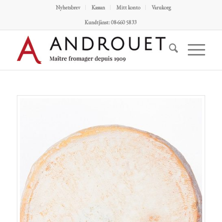
Nyhetsbrev
Kassan
Mitt konto
Varukorg
Kundtjänst: 08-660 58 33