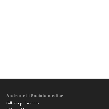
Androuet i Sociala medier
Gilla oss på Facebook