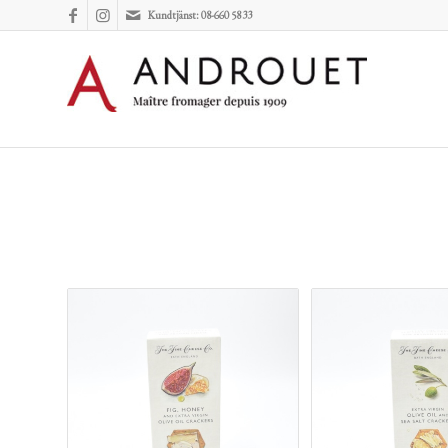
Kundtjänst: 08-660 58 33