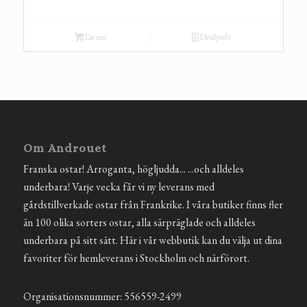
Läs mer
Detaljinfo
Om Androuet
Franska ostar! Arroganta, högljudda... ...och alldeles
underbara! Varje vecka får vi ny leverans med
gårdstillverkade ostar från Frankrike. I våra butiker finns fler
än 100 olika sorters ostar, alla särpräglade och alldeles
underbara på sitt sätt. Här i vår webbutik kan du välja ut dina
favoriter för hemleverans i Stockholm och närförort.
Organisationsnummer: 556559-2499