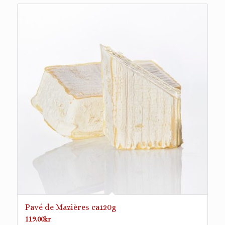
Pavé de Mazières ca120g
119.00
kr