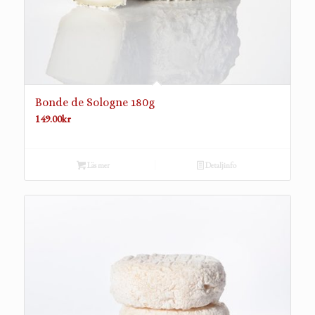
Bonde de Sologne 180g
149.00
kr
Läs mer
Detaljinfo