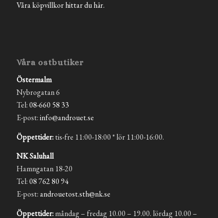
Våra köpvillkor hittar du här.
Våra ostbutiker
Östermalm
Nybrogatan 6
Tel:
08-660 58 33
E-post:
info@androuet.se
Öppettider:
tis-fre 11:00-18:00 * lör 11:00-16:00.
NK Saluhall
Hamngatan 18-20
Tel:
08 762 80 94
E-post:
androuetost.sth@nk.se
Öppettider:
måndag – fredag 10.00 – 19.00. lördag 10.00 –