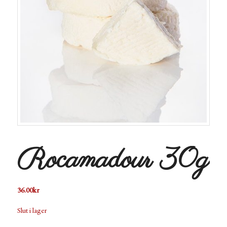
Rocamadour 30g
36.00
kr
Slut i lager