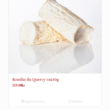
Rondin du Quercy ca120g
115.00
kr
Lägg till i varukorg
Detaljinfo