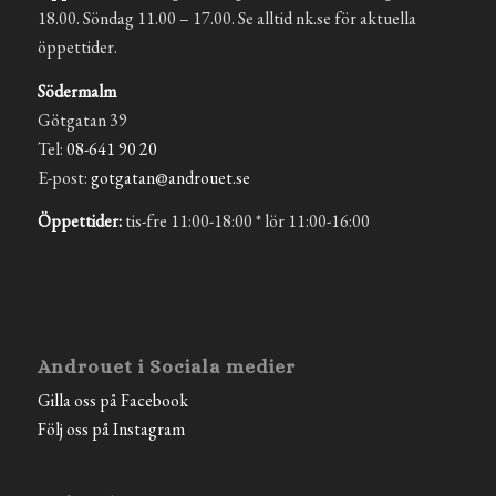
18.00. Söndag 11.00 – 17.00. Se alltid nk.se för aktuella
öppettider.
Södermalm
Götgatan 39
Tel:
08-641 90 20
E-post:
gotgatan@androuet.se
Öppettider:
tis-fre 11:00-18:00 * lör 11:00-16:00
Androuet i Sociala medier
Gilla oss på Facebook
Följ oss på Instagram