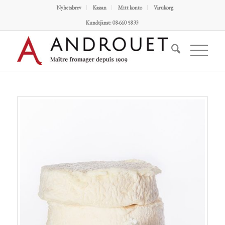
Nyhetsbrev
Kassan
Mitt konto
Varukorg
Kundtjänst: 08-660 58 33