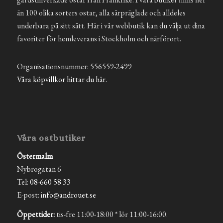
än 100 olika sorters ostar, alla särpräglade och alldeles
underbara på sitt sätt. Här i vår webbutik kan du välja ut dina
favoriter för hemleverans i Stockholm och närförort.
Organisationsnummer: 556559-2499
Våra köpvillkor hittar du här.
Våra ostbutiker
Östermalm
Nybrogatan 6
Tel:
08-660 58 33
E-post:
info@androuet.se
Öppettider:
tis-fre 11:00-18:00 * lör 11:00-16:00.