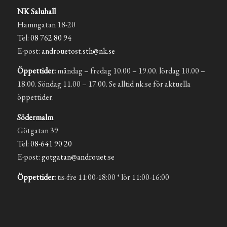
NK Saluhall
Hamngatan 18-20
Tel:
08 762 80 94
E-post:
androuetost.sth@nk.se
Öppettider:
måndag – fredag 10.00 – 19.00. lördag 10.00 –
18.00. Söndag 11.00 – 17.00. Se alltid nk.se för aktuella
öppettider.
Södermalm
Götgatan 39
Tel:
08-641 90 20
E-post:
gotgatan@androuet.se
Öppettider:
tis-fre 11:00-18:00 * lör 11:00-16:00