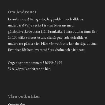
Om Androuet
Franska ostar! Arroganta, högljudda... ...och alldeles
underbara! Varje vecka får vi ny leverans med
gårdstillverkade ostar från Frankrike. I våra butiker finns fler
än 100 olika sorters ostar, alla särpräglade och alldeles
underbara på sitt sätt. Här i vår webbutik kan du välja ut dina
favoriter för hemleverans i Stockholm och närförort.
Organisationsnummer: 556559-2499
Våra köpvillkor hittar du här.
Våra ostbutiker
Östermalm