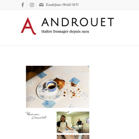
Kundtjänst: 08-660 58 33