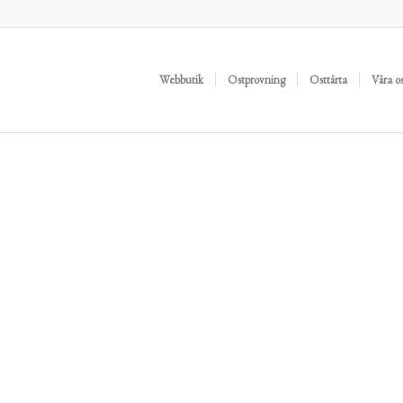
Webbutik
Ostprovning
Osttårta
Våra o