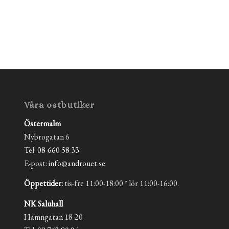
Våra ostbutiker
Östermalm
Nybrogatan 6
Tel:
08-660 58 33
E-post:
info@androuet.se
Öppettider:
tis-fre 11:00-18:00 * lör 11:00-16:00.
NK Saluhall
Hamngatan 18-20