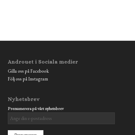
Androuet i Sociala medier
Gilla oss på Facebook
Följ oss på Instagram
Nyhetsbrev
Prenumerera på vårt nyhetsbrev