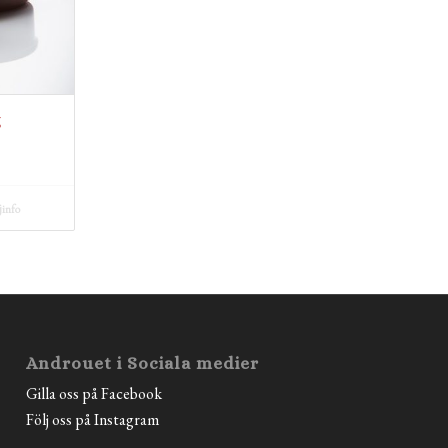
g
jinfo
Androuet i Sociala medier
Gilla oss på Facebook
Följ oss på Instagram