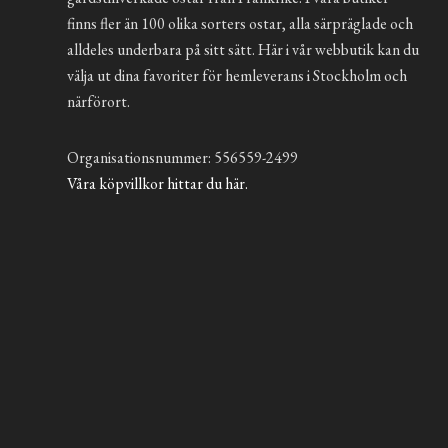
finns fler än 100 olika sorters ostar, alla särpräglade och
alldeles underbara på sitt sätt. Här i vår webbutik kan du
välja ut dina favoriter för hemleverans i Stockholm och
närförort.
Organisationsnummer: 556559-2499
Våra köpvillkor hittar du här.