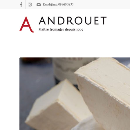
Kundtjänst: 08-660 58 33