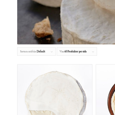
Sortera utifrån
Default
Visa
60 Produkter per sida