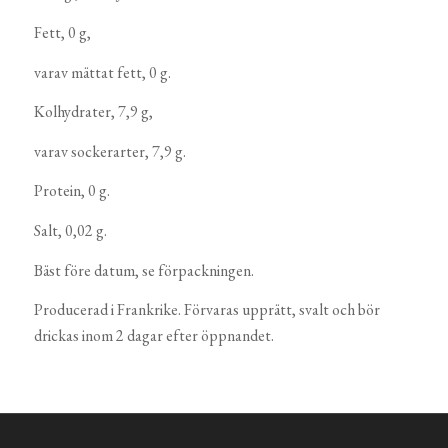
Fett, 0 g,
varav mättat fett, 0 g.
Kolhydrater, 7,9 g,
varav sockerarter, 7,9 g.
Protein, 0 g.
Salt, 0,02 g.
Bäst före datum, se förpackningen.
Producerad i Frankrike. Förvaras upprätt, svalt och bör
drickas inom 2 dagar efter öppnandet.