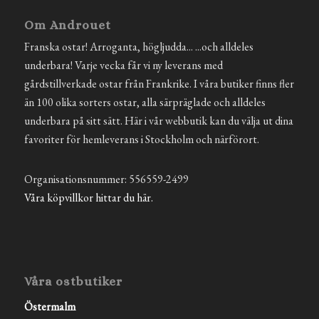
Om Androuet
Franska ostar! Arroganta, högljudda... ...och alldeles
underbara! Varje vecka får vi ny leverans med
gårdstillverkade ostar från Frankrike. I våra butiker finns fler
än 100 olika sorters ostar, alla särpräglade och alldeles
underbara på sitt sätt. Här i vår webbutik kan du välja ut dina
favoriter för hemleverans i Stockholm och närförort.
Organisationsnummer: 556559-2499
Våra köpvillkor hittar du här.
Våra ostbutiker
Östermalm