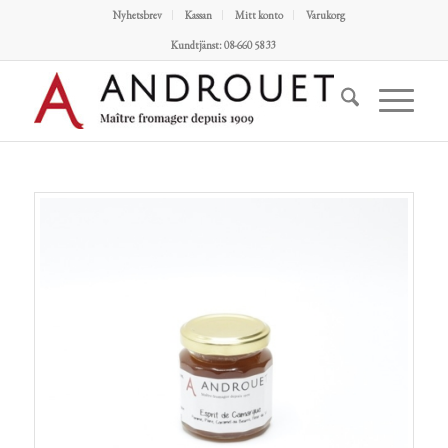
Nyhetsbrev
Kassan
Mitt konto
Varukorg
Kundtjänst: 08-660 58 33