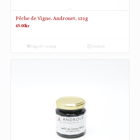
Pêche de Vigne, Androuet, 125g
65.00
kr
Lägg till i varukorg
Detaljinfo