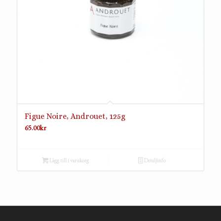
Figue Noire, Androuet, 125g
65.00
kr
Lägg till i varukorg
Detaljinfo