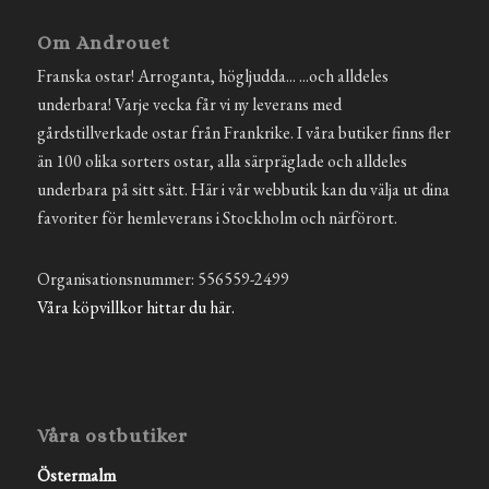
Om Androuet
Franska ostar! Arroganta, högljudda... ...och alldeles
underbara! Varje vecka får vi ny leverans med
gårdstillverkade ostar från Frankrike. I våra butiker finns fler
än 100 olika sorters ostar, alla särpräglade och alldeles
underbara på sitt sätt. Här i vår webbutik kan du välja ut dina
favoriter för hemleverans i Stockholm och närförort.
Organisationsnummer: 556559-2499
Våra köpvillkor hittar du här.
Våra ostbutiker
Östermalm