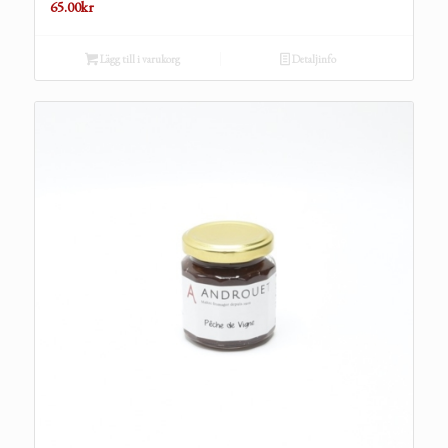
65.00
kr
Lägg till i varukorg
Detaljinfo