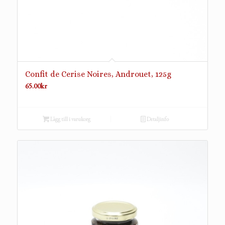
Confit de Cerise Noires, Androuet, 125g
65.00
kr
Lägg till i varukorg
Detaljinfo