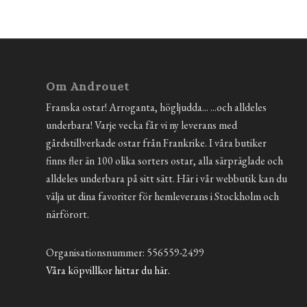
Om Androuet
Franska ostar! Arroganta, högljudda... ...och alldeles
underbara! Varje vecka får vi ny leverans med
gårdstillverkade ostar från Frankrike. I våra butiker
finns fler än 100 olika sorters ostar, alla särpräglade och
alldeles underbara på sitt sätt. Här i vår webbutik kan du
välja ut dina favoriter för hemleverans i Stockholm och
närförort.
Organisationsnummer: 556559-2499
Våra köpvillkor hittar du här.