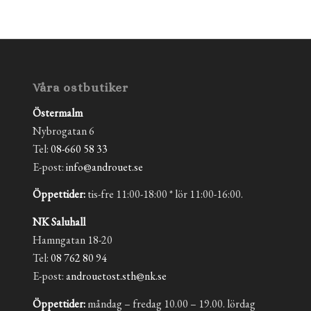
Våra ostbutiker
Östermalm
Nybrogatan 6
Tel:
08-660 58 33
E-post:
info@androuet.se
Öppettider:
tis-fre 11:00-18:00 * lör 11:00-16:00.
NK Saluhall
Hamngatan 18-20
Tel:
08 762 80 94
E-post:
androuetost.sth@nk.se
Öppettider:
måndag – fredag 10.00 – 19.00. lördag