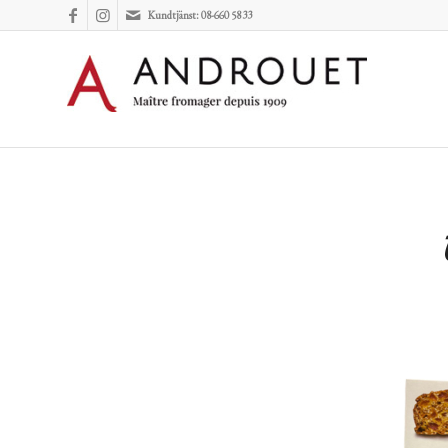
Kundtjänst: 08-660 58 33