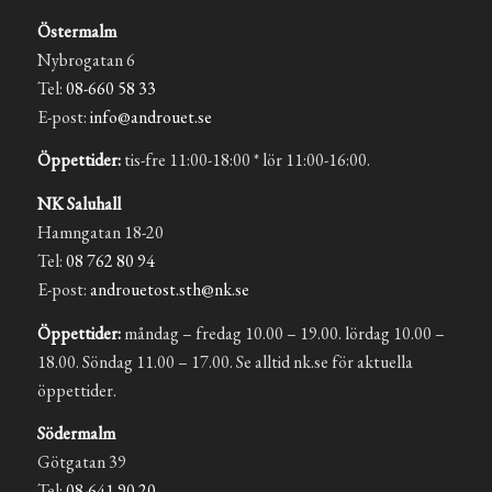
Östermalm
Nybrogatan 6
Tel:
08-660 58 33
E-post:
info@androuet.se
Öppettider:
tis-fre 11:00-18:00 * lör 11:00-16:00.
NK Saluhall
Hamngatan 18-20
Tel:
08 762 80 94
E-post:
androuetost.sth@nk.se
Öppettider:
måndag – fredag 10.00 – 19.00. lördag 10.00 –
18.00. Söndag 11.00 – 17.00. Se alltid nk.se för aktuella
öppettider.
Södermalm
Götgatan 39
Tel:
08-641 90 20