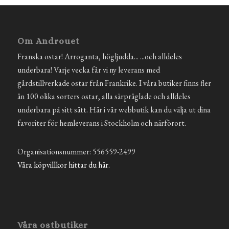
Om Androuet
Franska ostar! Arroganta, högljudda... ...och alldeles
underbara! Varje vecka får vi ny leverans med
gårdstillverkade ostar från Frankrike. I våra butiker finns fler
än 100 olika sorters ostar, alla särpräglade och alldeles
underbara på sitt sätt. Här i vår webbutik kan du välja ut dina
favoriter för hemleverans i Stockholm och närförort.
Organisationsnummer: 556559-2499
Våra köpvillkor hittar du här.
Våra ostbutiker