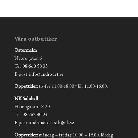
Våra ostbutiker
Östermalm
Nybrogatan 6
Tel:
08-660 58 33
E-post:
info@androuet.se
Öppettider:
tis-fre 11:00-18:00 * lör 11:00-16:00.
NK Saluhall
Hamngatan 18-20
Tel:
08 762 80 94
E-post:
androuetost.sth@nk.se
Öppettider:
måndag – fredag 10.00 – 19.00. lördag