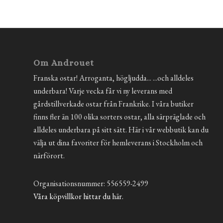
Om Androuet
Franska ostar! Arroganta, högljudda... ...och alldeles
underbara! Varje vecka får vi ny leverans med
gårdstillverkade ostar från Frankrike. I våra butiker
finns fler än 100 olika sorters ostar, alla särpräglade och
alldeles underbara på sitt sätt. Här i vår webbutik kan du
välja ut dina favoriter för hemleverans i Stockholm och
närförort.
Organisationsnummer: 556559-2499
Våra köpvillkor hittar du här.