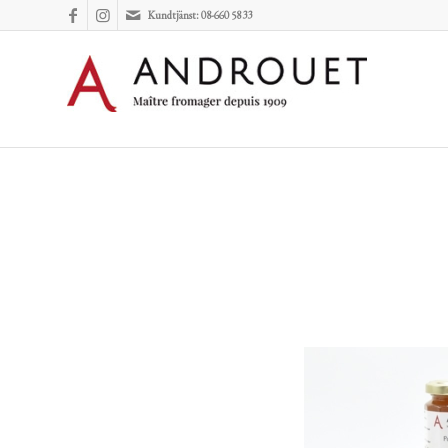
Kundtjänst: 08-660 58 33