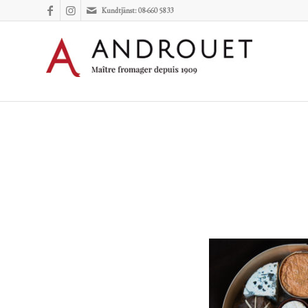
Kundtjänst: 08-660 58 33