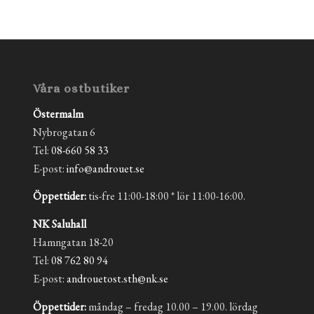
Våra ostbutiker
Östermalm
Nybrogatan 6
Tel:
08-660 58 33
E-post:
info@androuet.se
Öppettider:
tis-fre 11:00-18:00 * lör 11:00-16:00.
NK Saluhall
Hamngatan 18-20
Tel:
08 762 80 94
E-post:
androuetost.sth@nk.se
Öppettider:
måndag – fredag 10.00 – 19.00. lördag