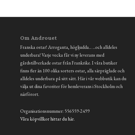
Om Androuet
Franska ostar! Arroganta, högljudda... ...och alldeles
underbara! Varje vecka får vi ny leverans med
gårdstillverkade ostar från Frankrike. I våra butiker
finns fler än 100 olika sorters ostar, alla särpräglade och
alldeles underbara på sitt sätt. Här i vår webbutik kan du
välja ut dina favoriter för hemleverans i Stockholm och
närförort.
Organisationsnummer: 556559-2499
Våra köpvillkor hittar du här.